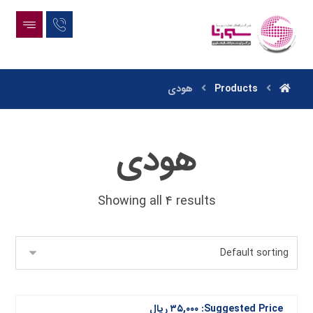
Products
هودی
هودی
Showing all 4 results
Suggested Price:
۳۵,۰۰۰
ریال