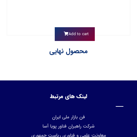
Add to cart
محصول نهایی
لینک های مرتبط
فن بازار ملی ایران
شرکت راهبران فناور پویا آسا
معاونت علمی و فناوری ریاست جمهوری