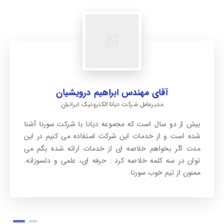
آقای مهندس ابراهیم درویشیان
آقای مهندس مهدی میرحسینی
مدیرعامل شرکت دیانا الکترونیک ایرانیان
مدیرعامل شرکت مهندسی آنیسا
با بهره گیری از تجارب و مشاوره های شرکت سورنا، به
بیش از دو سال است که مجموعه دیانا با شرکت سورنا آشنا
خصوص جناب مهندس علومی، موفق شدیم بسیاری از نیاز
شده است و از خدمات این شرکت استفاده می کنیم در این
های شرکت در حوزه استراتژی فروش و بازاریابی را رفع نماییم.
مدت اگر بخواهم خلاصه ای از خدمات ارائه شده بگم می
توان در سه کلمه خلاصه کرد : حرفه ای، علمی و دلسوزانه.
ممنون از تیم خوب سورنا.