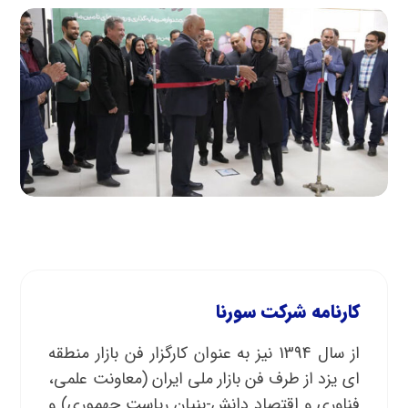
کارنامه شرکت سورنا
از سال 1394 نیز به عنوان کارگزار فن بازار منطقه
ای یزد از طرف فن بازار ملی ایران (معاونت علمی،
فناوری و اقتصاد دانش-بنیان ریاست جهموری) و