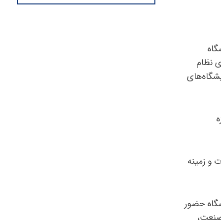
گاه
ی نظام
یشگاه‌های
ه
 و زمینه
شگاه حضور
 صنعت،