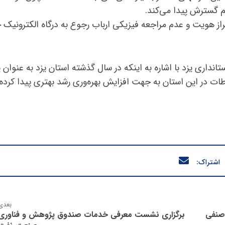
 گسترش پیدا می‌کند.
از هویت و عدم مراجعه فیزیکی ارباب رجوع به درگاه الکترونیک
داری یزد با اشاره به اینکه در سال گذشته استان یزد به عنوان 
طات در این استان به جهت افزایش بهره‌وری رشد بهتری پیدا کرده
بعدی
صنفی
برگزاری نشست معرفی خدمات صندوق پژوهش و فناوری