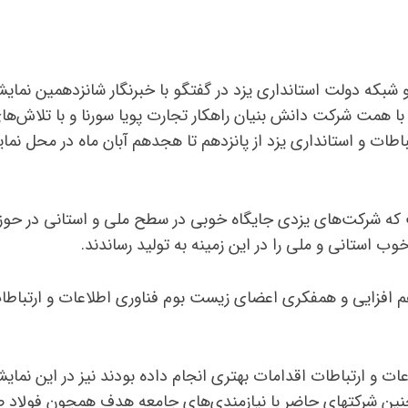
که دولت استانداری یزد در گفتگو با خبرنگار شانزدهمین نمایش
 همت شرکت دانش بنیان راهکار تجارت پویا سورنا و با تلاش‌ها
باطات و استانداری یزد از پانزدهم تا هجدهم آبان ماه در محل نما
ت که شرکت‌های یزدی جایگاه خوبی در سطح ملی و استانی در حوز
 استانی و ملی را در این زمینه به تولید رساندند.
م افزایی و همفکری اعضای زیست بوم فناوری اطلاعات و ارتباطات
ات و ارتباطات اقدامات بهتری انجام داده بودند نیز در این نمای
چنین شرکتهای حاضر با نیازمندی‌های جامعه هدف همچون فولاد