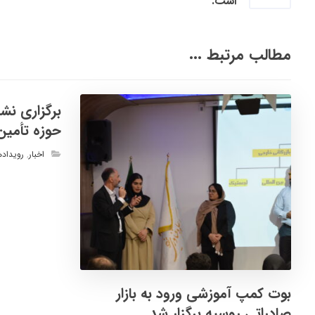
است.
مطالب مرتبط ...
برگزاری نش
حوزه تأمین
اخبار
,
رویداده
بوت کمپ آموزشی ورود به بازار
صادراتی روسیه برگزار شد