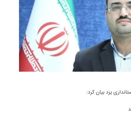
نداری یزد بیان کرد:
د