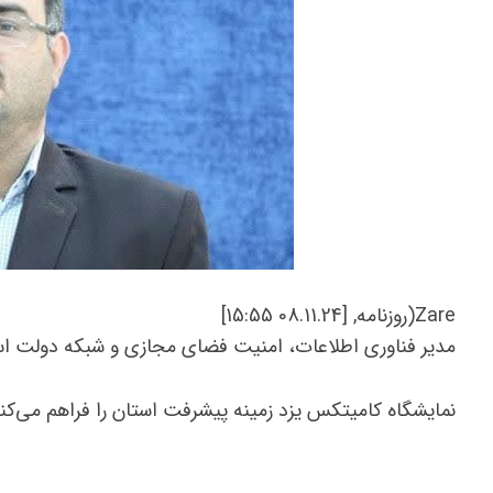
Zare(روزنامه, [08.11.24 15:55]
مدیر فناوری اطلاعات، امنیت فضای مجازی و شبکه دولت استا
نمایشگاه کامیتکس یزد زمینه پیشرفت استان را فراهم می‌کن