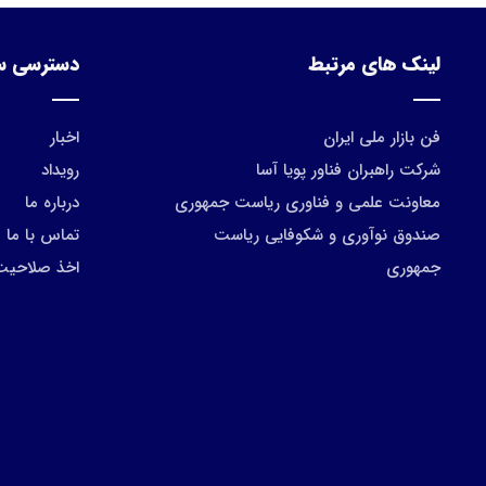
لینک های مرتبط
دسترسی س
فن بازار ملی ایران
اخبار
شرکت راهبران فناور پویا آسا
رویداد
معاونت علمی و فناوری ریاست جمهوری
درباره ما
صندوق نوآوری و شکوفایی ریاست
تماس با ما
جمهوری
اخذ صلاحیت